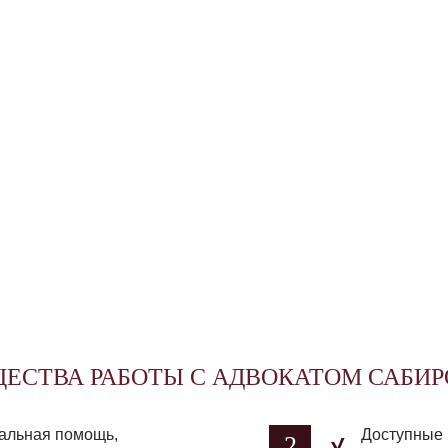
ЕСТВА РАБОТЫ С АДВОКАТОМ САБИРО
альная помощь,
Доступные 
2