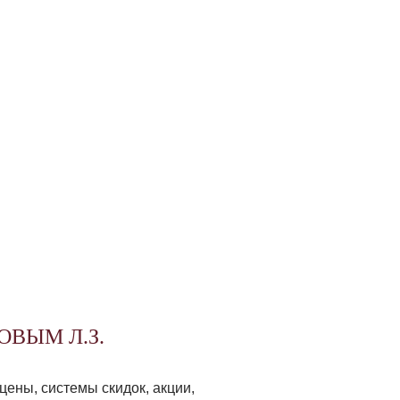
ВЫМ Л.З.
цены, системы скидок, акции,