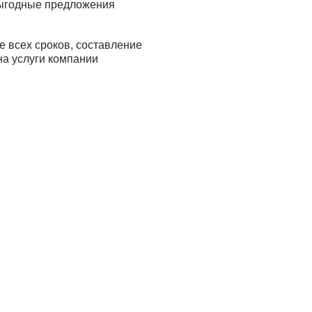
ыгодные предложения
 всех сроков, составление
на услуги компании