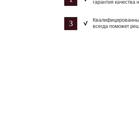
гарантия качества н
Квалифицированный
3
всегда поможет ре